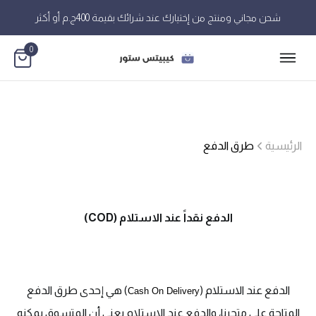
شحن مجاني ومنتج من إختيارك عند شرائك بقيمة 400ج.م أو أكثر
0
الرئيسية
طرق الدفع
الدفع نقداً عند الاستلام (COD)
الدفع عند الاستلام (
) هي إحدى طرق الدفع
Cash On Delivery
المتاحة على متجرنا، والدفع عند الاستلام يعني أن المتسوق يمكنه